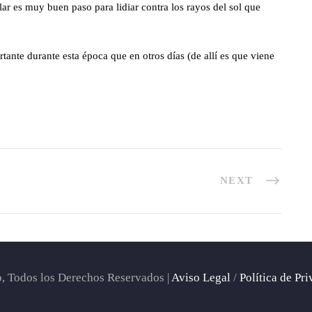
ar es muy buen paso para lidiar contra los rayos del sol que
ante durante esta época que en otros días (de allí es que viene
NEXT
 Todos los Derechos Reservados |
Aviso Legal
/
Política de Pr