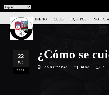
INICIO
CLUB
EQUIPOS
NOTICI
¿Cómo se cui
22
JUL
CD GALDAKAO
BLOG
0
2021