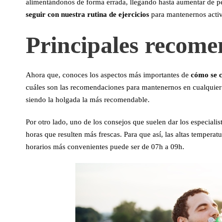
alimentándonos de forma errada, llegando hasta aumentar de pe
seguir con nuestra rutina de ejercicios
para mantenernos activ
Principales recome
Ahora que, conoces los aspectos más importantes de
cómo se c
cuáles son las recomendaciones para mantenernos en cualquier a
siendo la holgada la más recomendable.
Por otro lado, uno de los consejos que suelen dar los especialis
horas que resulten más frescas. Para que así, las altas temperat
horarios más convenientes puede ser de 07h a 09h.