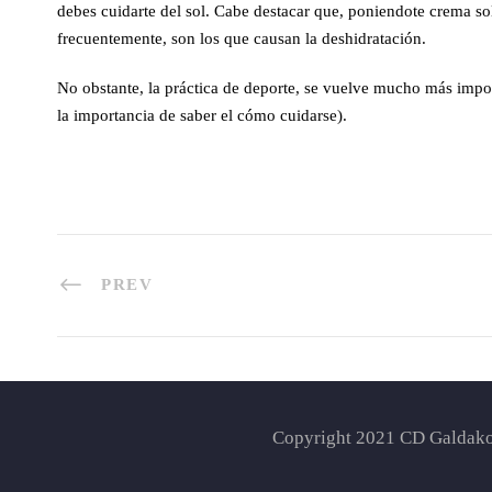
debes cuidarte del sol. Cabe destacar que, poniendote crema sol
frecuentemente, son los que causan la deshidratación.
No obstante, la práctica de deporte, se vuelve mucho más import
la importancia de saber el cómo cuidarse).
PREV
Copyright 2021 CD Galdako,