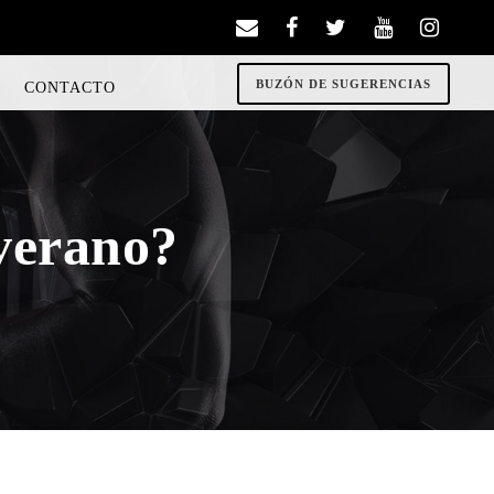
BUZÓN DE SUGERENCIAS
CONTACTO
verano?