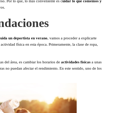
so. Por lo que, lo más conveniente es c
uidar lo que comemos y
os.
ndaciones
uida un deportista en verano
, vamos a proceder a explicarte
ctividad física en esta época. Primeramente, la clase de ropa,
tas del área, es cambiar los horarios de
actividades físicas
a unas
uras no puedan afectar el rendimiento. En este sentido, uno de los