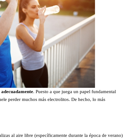
se adecuadamente
. Puesto a que juega un papel fundamental
suele perder muchos más electrolitos. De hecho, lo más
alizas al aire libre (específicamente durante la época de verano)