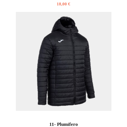
18,00
€
11- Plumífero