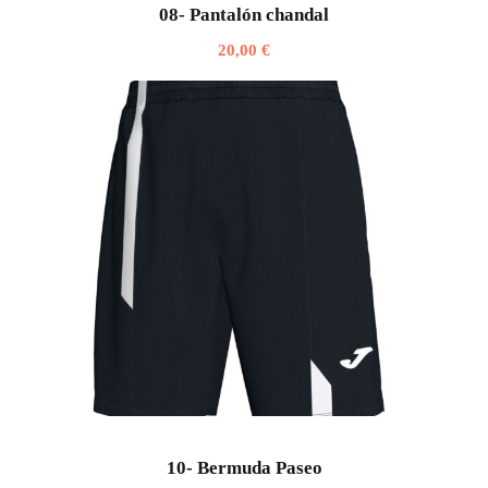
08- Pantalón chandal
20,00
€
10- Bermuda Paseo