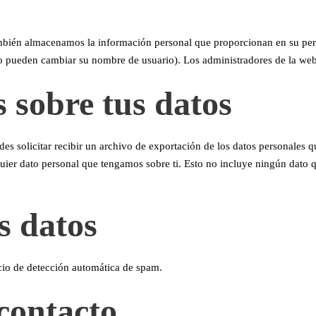
también almacenamos la información personal que proporcionan en su perfi
 pueden cambiar su nombre de usuario). Los administradores de la web
 sobre tus datos
des solicitar recibir un archivo de exportación de los datos personales 
ier dato personal que tengamos sobre ti. Esto no incluye ningún dato q
s datos
icio de detección automática de spam.
contacto