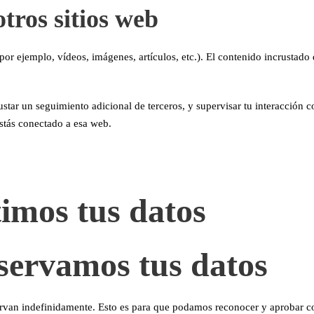
tros sitios web
 (por ejemplo, vídeos, imágenes, artículos, etc.). El contenido incrust
rustar un seguimiento adicional de terceros, y supervisar tu interacción 
estás conectado a esa web.
imos tus datos
servamos tus datos
ervan indefinidamente. Esto es para que podamos reconocer y aprobar c