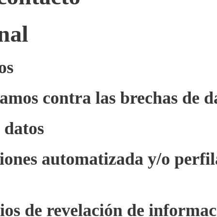
nal
os
amos contra las brechas de d
 datos
iones automatizada y/o perfi
os de revelación de informaci