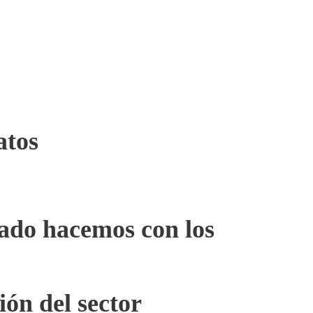
atos
lado hacemos con los
ón del sector