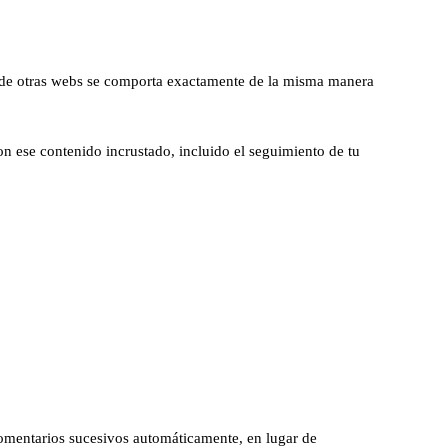
ado de otras webs se comporta exactamente de la misma manera
con ese contenido incrustado, incluido el seguimiento de tu
omentarios sucesivos automáticamente, en lugar de