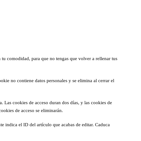
a tu comodidad, para que no tengas que volver a rellenar tus
okie no contiene datos personales y se elimina al cerrar el
a. Las cookies de acceso duran dos días, y las cookies de
cookies de acceso se eliminarán.
e indica el ID del artículo que acabas de editar. Caduca