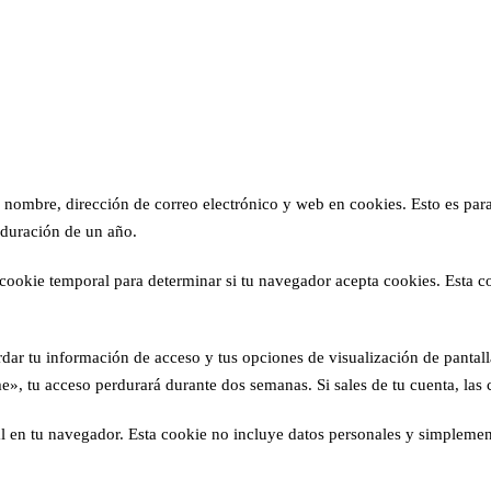
u nombre, dirección de correo electrónico y web en cookies. Esto es par
 duración de un año.
a cookie temporal para determinar si tu navegador acepta cookies. Esta co
ar tu información de acceso y tus opciones de visualización de pantall
», tu acceso perdurará durante dos semanas. Si sales de tu cuenta, las 
al en tu navegador. Esta cookie no incluye datos personales y simplement