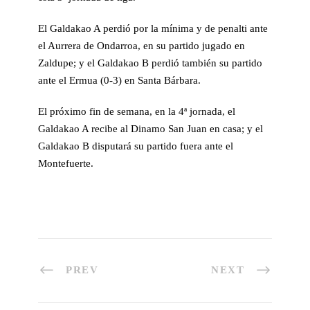
El Galdakao A perdió por la mínima y de penalti ante
el Aurrera de Ondarroa, en su partido jugado en
Zaldupe; y el Galdakao B perdió también su partido
ante el Ermua (0-3) en Santa Bárbara.
El próximo fin de semana, en la 4ª jornada, el
Galdakao A recibe al Dinamo San Juan en casa; y el
Galdakao B disputará su partido fuera ante el
Montefuerte.
PREV
NEXT