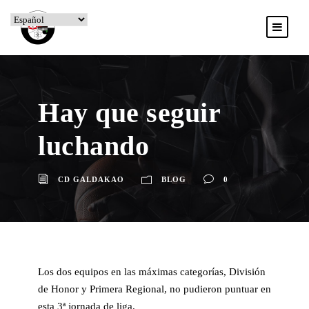
Hay que seguir
luchando
CD GALDAKAO
BLOG
0
Los dos equipos en las máximas categorías, División
de Honor y Primera Regional, no pudieron puntuar en
esta 3ª jornada de liga.