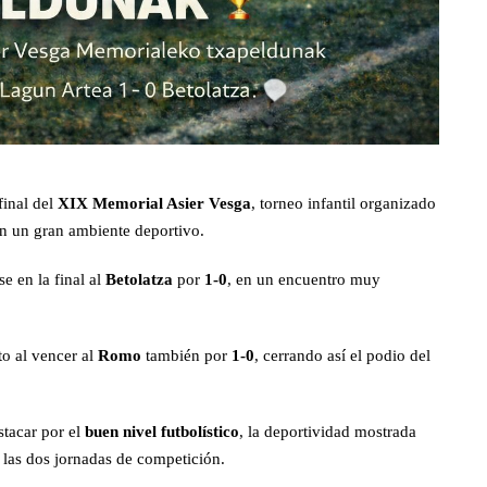
final del
XIX Memorial Asier Vesga
, torneo infantil organizado
en un gran ambiente deportivo.
e en la final al
Betolatza
por
1-0
, en un encuentro muy
o al vencer al
Romo
también por
1-0
, cerrando así el podio del
stacar por el
buen nivel futbolístico
, la deportividad mostrada
 las dos jornadas de competición.