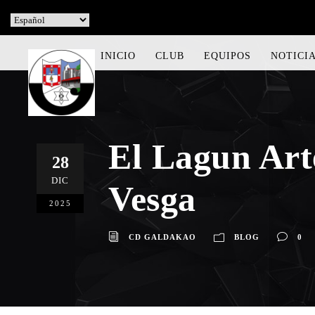
INICIO
CLUB
EQUIPOS
NOTICI
El Lagun Art
28
DIC
Vesga
2025
CD GALDAKAO
BLOG
0