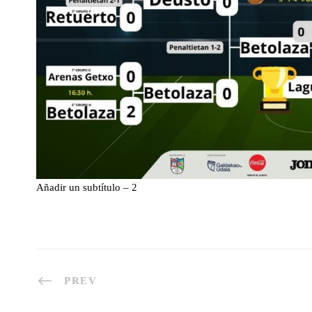
Añadir un subtítulo – 2
PREV