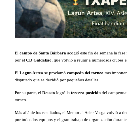
El
campo de Santa Bárbara
acogió este fin de semana la fase 
por el
CD Galdakao
, que volvió a reunir a numerosos clubes 
El
Lagun Artea
se proclamó
campeón del torneo
tras imponers
disputado que se decidió por pequeños detalles.
Por su parte, el
Deusto
logró la
tercera posición
del campeonat
torneo.
Más allá de los resultados, el Memorial Asier Vesga volvió a de
por todos los equipos y el gran trabajo de organización durante