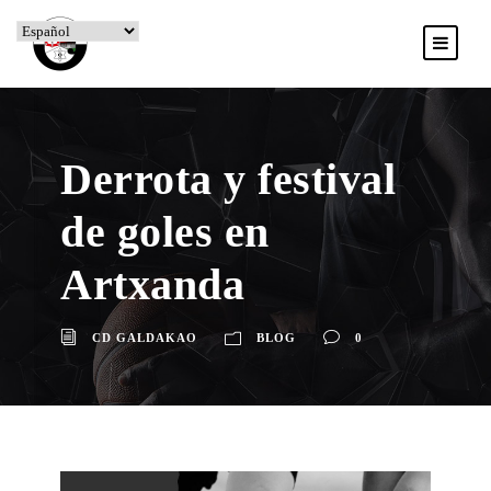
Derrota y festival
de goles en
Artxanda
CD GALDAKAO
BLOG
0