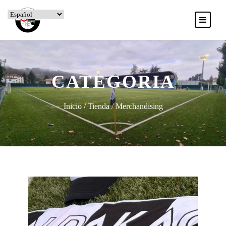
CATEGORIA
Inicio
/
Tienda
/ Merchandising