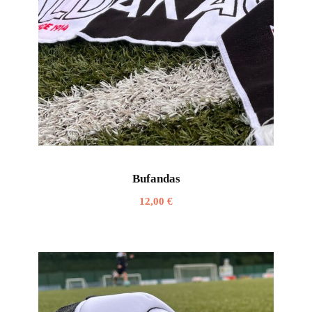
Bufandas
12,00
€