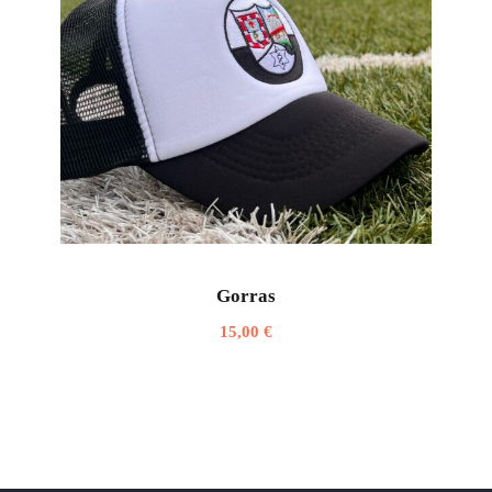
Gorras
15,00
€