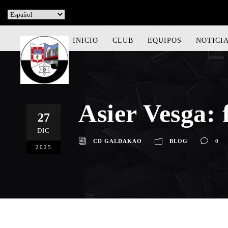
INICIO
CLUB
EQUIPOS
NOTICI
Asier Vesga: 
27
DIC
CD GALDAKAO
BLOG
0
2025