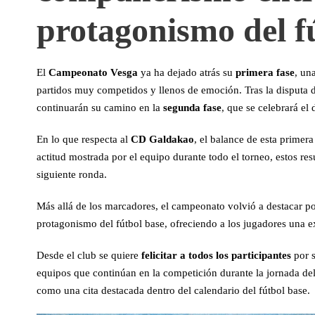
protagonismo del f
El
Campeonato Vesga
ya ha dejado atrás su
primera fase
, un
partidos muy competidos y llenos de emoción. Tras la disputa d
continuarán su camino en la
segunda fase
, que se celebrará el
En lo que respecta al
CD Galdakao
, el balance de esta primer
actitud mostrada por el equipo durante todo el torneo, estos resu
siguiente ronda.
Más allá de los marcadores, el campeonato volvió a destacar p
protagonismo del fútbol base, ofreciendo a los jugadores una e
Desde el club se quiere
felicitar a todos los participantes
por s
equipos que continúan en la competición durante la jornada d
como una cita destacada dentro del calendario del fútbol base.