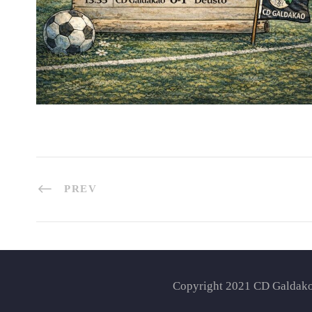
PREV
Copyright 2021 CD Galdako,