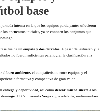
útbol base
a jornada intensa en la que los equipos participantes ofrecieron
e los encuentros iniciales, ya se conocen los conjuntos que
 domingo.
a fase fue de
un empate y dos derrotas
. A pesar del esfuerzo y la
ltados no fueron suficientes para lograr la clasificación a la
or el
buen ambiente
, el compañerismo entre equipos y el
xperiencia formativa y competitiva de gran valor.
u entrega y deportividad, así como
desear mucha suerte
a los
el domingo. El Campeonato Vesga sigue adelante, reafirmándose